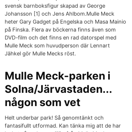
svensk barnboksfigur skapad av George
Johansson [1] och Jens Ahlbom.Mulle Meck
heter Gary Gadget på Engelska och Masa Mainio
på Finska. Flera av böckerna finns även som
DVD-film och det finns en rad datorspel med
Mulle Meck som huvudperson där Lennart
Jähkel gör Mulle Mecks röst.
Mulle Meck-parken i
Solna/Järvastaden...
någon som vet
Helt underbar park! Så genomtänkt och
fantasifullt utformad. Kan tänka mig att de har