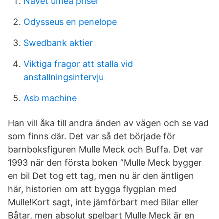
Navet umeå priser
Odysseus en penelope
Swedbank aktier
Viktiga fragor att stalla vid
anstallningsintervju
Asb machine
Han vill åka till andra änden av vägen och se vad
som finns där. Det var så det började för
barnboksfiguren Mulle Meck och Buffa. Det var
1993 när den första boken ”Mulle Meck bygger
en bil Det tog ett tag, men nu är den äntligen
här, historien om att bygga flygplan med
Mulle!Kort sagt, inte jämförbart med Bilar eller
Båtar, men absolut spelbart Mulle Meck är en