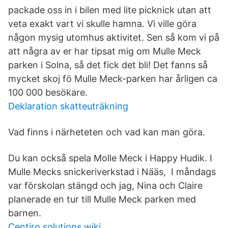
packade oss in i bilen med lite picknick utan att
veta exakt vart vi skulle hamna. Vi ville göra
någon mysig utomhus aktivitet. Sen så kom vi på
att några av er har tipsat mig om Mulle Meck
parken i Solna, så det fick det bli! Det fanns så
mycket skoj fö Mulle Meck-parken har årligen ca
100 000 besökare.
Deklaration skatteuträkning
Vad finns i närheteten och vad kan man göra.
Du kan också spela Molle Meck i Happy Hudik. I
Mulle Mecks snickeriverkstad i Nääs, I måndags
var förskolan stängd och jag, Nina och Claire
planerade en tur till Mulle Meck parken med
barnen.
Centiro solutions wiki