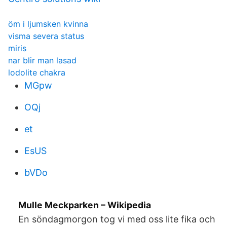
öm i ljumsken kvinna
visma severa status
miris
nar blir man lasad
lodolite chakra
MGpw
OQj
et
EsUS
bVDo
Mulle Meckparken – Wikipedia
En söndagmorgon tog vi med oss lite fika och