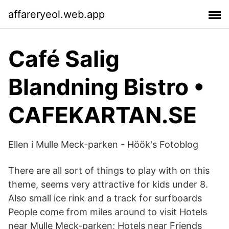
affareryeol.web.app
Café Salig
Blandning Bistro •
CAFEKARTAN.SE
Ellen i Mulle Meck-parken - Höök's Fotoblog
There are all sort of things to play with on this
theme, seems very attractive for kids under 8.
Also small ice rink and a track for surfboards
People come from miles around to visit Hotels
near Mulle Meck-parken; Hotels near Friends