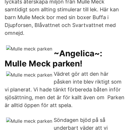
lyckats återskapa miljön från Mulle Meck
samtidigt som allting stimulerar till lek. Här kan
barn Mulle Meck bor med sin boxer Buffa i
Djupforsen, Blåvattnet och Svartvattnet med
omnejd.
~Angelica~:
Mulle Meck parken!
Vädret gör att den här
påsken inte blev riktigt som
vi planerat. Vi hade tänkt förbereda båten inför
sjösättning, men det är för kallt även om Parken
är alltid öppen för att spela.
Söndagen bjöd på så
underbart väder att vi