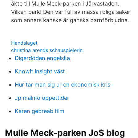
åkte till Mulle Meck-parken i Järvastaden.
Vilken park! Den var full av massa roliga saker
som annars kanske är ganska barnförbjudna.
Handslaget
christina arends schauspielerin
Digerdöden engelska
Knowit insight väst
Hur tar man sig ur en ekonomisk kris
Jp malmö öppettider
Karen gebreab film
Mulle Meck-parken JoS blog