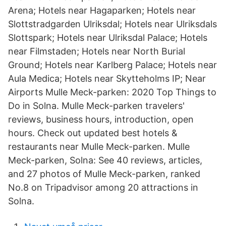
Arena; Hotels near Hagaparken; Hotels near
Slottstradgarden Ulriksdal; Hotels near Ulriksdals
Slottspark; Hotels near Ulriksdal Palace; Hotels
near Filmstaden; Hotels near North Burial
Ground; Hotels near Karlberg Palace; Hotels near
Aula Medica; Hotels near Skytteholms IP; Near
Airports Mulle Meck-parken: 2020 Top Things to
Do in Solna. Mulle Meck-parken travelers'
reviews, business hours, introduction, open
hours. Check out updated best hotels &
restaurants near Mulle Meck-parken. Mulle
Meck-parken, Solna: See 40 reviews, articles,
and 27 photos of Mulle Meck-parken, ranked
No.8 on Tripadvisor among 20 attractions in
Solna.