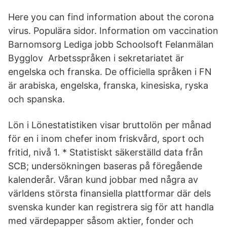
Here you can find information about the corona
virus. Populära sidor. Information om vaccination
Barnomsorg Lediga jobb Schoolsoft Felanmälan
Bygglov Arbetsspråken i sekretariatet är
engelska och franska. De officiella språken i FN
är arabiska, engelska, franska, kinesiska, ryska
och spanska.
Lön i Lönestatistiken visar bruttolön per månad
för en i inom chefer inom friskvård, sport och
fritid, nivå 1. * Statistiskt säkerställd data från
SCB; undersökningen baseras på föregående
kalenderår. Våran kund jobbar med några av
världens största finansiella plattformar där dels
svenska kunder kan registrera sig för att handla
med värdepapper såsom aktier, fonder och