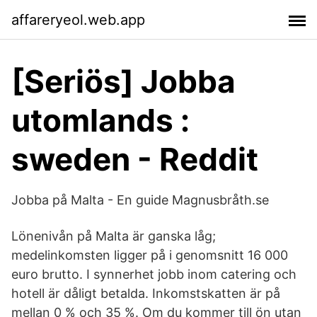
affareryeol.web.app
[Seriös] Jobba
utomlands :
sweden - Reddit
Jobba på Malta - En guide Magnusbråth.se
Lönenivån på Malta är ganska låg;
medelinkomsten ligger på i genomsnitt 16 000
euro brutto. I synnerhet jobb inom catering och
hotell är dåligt betalda. Inkomstskatten är på
mellan 0 % och 35 %. Om du kommer till ön utan