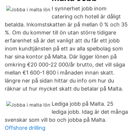
I synnerhet jobb inom
catering och hotell är dåligt
betalda. Inkomstskatten är på mellan 0 % och 35
%. Om du kommer till ön utan större tidigare
erfarenhet så är det vanligt att du får ett jobb
inom kundtjänsten på ett av alla spelbolag som
har sina kontor på Malta. Där ligger lönen på
omkring €20 000-22 000/år brutto, det vill säga
mellan €1 600-1 800 i månaden innan skatt.
längre ner på sidan hittar du info om hur du
räknar ut hur mycket skatt du betalar på Malta.
Lediga jobb på Malta. 25
lediga jobb. Idag är det många
svenskar som vill bo och jobba på Malta.
Offshore drilling