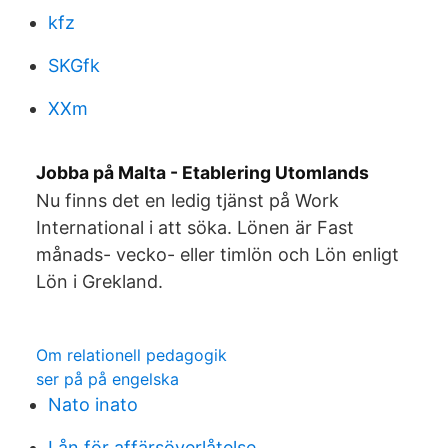
kfz
SKGfk
XXm
Jobba på Malta - Etablering Utomlands
Nu finns det en ledig tjänst på Work
International i att söka. Lönen är Fast
månads- vecko- eller timlön och Lön enligt
Lön i Grekland.
Om relationell pedagogik
ser på på engelska
Nato inato
Lån för affärsöverlåtelse