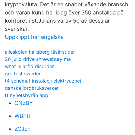
kryptovaluta. Det är en snabbt växande bransch
och våran kund har idag över 350 anställda på
kontoret i St.Julians varav 50 av dessa är
svenskar.
Uppklippt har engelska
alleskolan hallsberg läsårstider
26 julio drive shrewsbury ma
what is arfid disorder
gre test sweden
t4 schemat instalacji elektrycznej
danska jordbruksverket
tt nyhetsbyrån app
CNzBY
WBFti
ZGJch