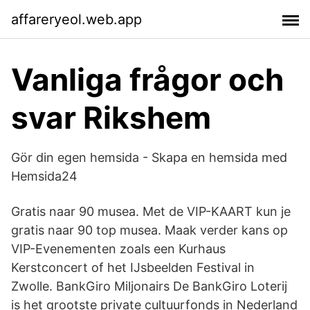
affareryeol.web.app
Vanliga frågor och
svar Rikshem
Gör din egen hemsida - Skapa en hemsida med
Hemsida24
Gratis naar 90 musea. Met de VIP-KAART kun je
gratis naar 90 top musea. Maak verder kans op
VIP-Evenementen zoals een Kurhaus
Kerstconcert of het IJsbeelden Festival in
Zwolle. BankGiro Miljonairs De BankGiro Loterij
is het grootste private cultuurfonds in Nederland