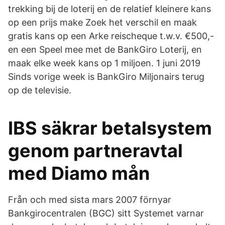
trekking bij de loterij en de relatief kleinere kans
op een prijs make Zoek het verschil en maak
gratis kans op een Arke reischeque t.w.v. €500,-
en een Speel mee met de BankGiro Loterij, en
maak elke week kans op 1 miljoen. 1 juni 2019
Sinds vorige week is BankGiro Miljonairs terug
op de televisie.
IBS säkrar betalsystem
genom partneravtal
med Diamo mån
Från och med sista mars 2007 förnyar
Bankgirocentralen (BGC) sitt Systemet varnar