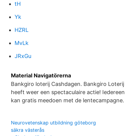
tH
Yk
HZRL
MvLk
JRxGu
Material Navigatörerna
Bankgiro loterij Cashdagen. Bankgiro Loterij
heeft weer een spectaculaire actie! Iedereen
kan gratis meedoen met de lentecampagne.
Neurovetenskap utbildning göteborg
säkra västerås