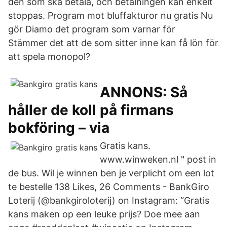
den som ska betala, och betalningen kan enkelt
stoppas. Program mot bluffakturor nu gratis Nu
gör Diamo det program som varnar för
Stämmer det att de som sitter inne kan få lön för
att spela monopol?
ANNONS: Så
håller de koll på firmans
bokföring – via
Gratis kans.
www.winweken.nl " post in
de bus. Wil je winnen ben je verplicht om een lot
te bestelle 138 Likes, 26 Comments - BankGiro
Loterij (@bankgiroloterij) on Instagram: “Gratis
kans maken op een leuke prijs? Doe mee aan