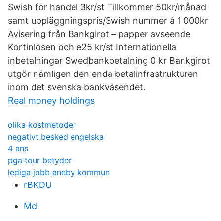
Swish för handel 3kr/st Tillkommer 50kr/månad
samt uppläggningspris/Swish nummer á 1 000kr
Avisering från Bankgirot – papper avseende
Kortinlösen och e25 kr/st Internationella
inbetalningar Swedbankbetalning 0 kr Bankgirot
utgör nämligen den enda betalinfrastrukturen
inom det svenska bankväsendet.
Real money holdings
olika kostmetoder
negativt besked engelska
4 ans
pga tour betyder
lediga jobb aneby kommun
rBKDU
Md