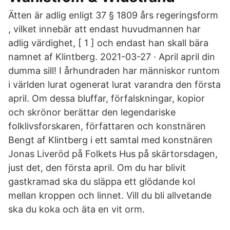
Ätten är adlig enligt 37 § 1809 års regeringsform
, vilket innebär att endast huvudmannen har
adlig värdighet, [ 1 ] och endast han skall bära
namnet af Klintberg. 2021-03-27 · April april din
dumma sill! I århundraden har människor runtom
i världen lurat ogenerat lurat varandra den första
april. Om dessa bluffar, förfalskningar, kopior
och skrönor berättar den legendariske
folklivsforskaren, författaren och konstnären
Bengt af Klintberg i ett samtal med konstnären
Jonas Liveröd på Folkets Hus på skärtorsdagen,
just det, den första april. Om du har blivit
gastkramad ska du släppa ett glödande kol
mellan kroppen och linnet. Vill du bli allvetande
ska du koka och äta en vit orm.