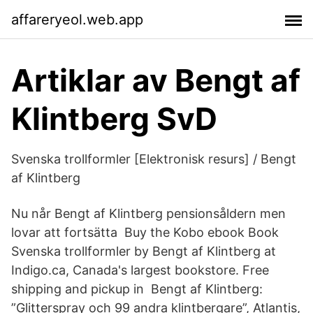
affareryeol.web.app
Artiklar av Bengt af
Klintberg SvD
Svenska trollformler [Elektronisk resurs] / Bengt
af Klintberg
Nu når Bengt af Klintberg pensionsåldern men
lovar att fortsätta Buy the Kobo ebook Book
Svenska trollformler by Bengt af Klintberg at
Indigo.ca, Canada's largest bookstore. Free
shipping and pickup in Bengt af Klintberg:
”Glitterspray och 99 andra klintbergare”, Atlantis,