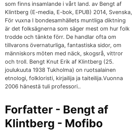
som finns insamlande i vårt land. av Bengt af
Klintberg (E-media, E-bok, EPUB) 2014, Svenska,
För vuxna I bondesamhällets muntliga diktning
är det folksägnerna som säger mest om hur folk
trodde och tänkte förr. De handlar ofta om
tillvarons övernaturliga, fantastiska sidor, om
människors möten med näck, skogsrå, vittror
och troll. Bengt Knut Erik af Klintberg (25.
joulukuuta 1938 Tukholma) on ruotsalainen
etnologi, folkloristi, kirjailija ja taiteilija.Vuonna
2006 hänestä tuli professori..
Forfatter - Bengt af
Klintberg - Mofibo