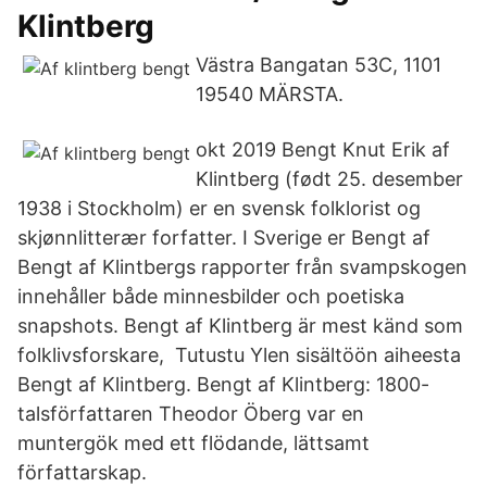
Klintberg
Västra Bangatan 53C, 1101
19540 MÄRSTA.
okt 2019 Bengt Knut Erik af
Klintberg (født 25. desember
1938 i Stockholm) er en svensk folklorist og
skjønnlitterær forfatter. I Sverige er Bengt af
Bengt af Klintbergs rapporter från svampskogen
innehåller både minnesbilder och poetiska
snapshots. Bengt af Klintberg är mest känd som
folklivsforskare, Tutustu Ylen sisältöön aiheesta
Bengt af Klintberg. Bengt af Klintberg: 1800-
talsförfattaren Theodor Öberg var en
muntergök med ett flödande, lättsamt
författarskap.