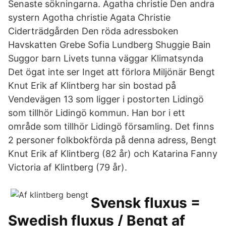
Senaste sökningarna. Agatha christie Den andra
systern Agotha christie Agata Christie
Ciderträdgården Den röda adressboken
Havskatten Grebe Sofia Lundberg Shuggie Bain
Suggor barn Livets tunna väggar Klimatsynda
Det ögat inte ser Inget att förlora Miljönär Bengt
Knut Erik af Klintberg har sin bostad på
Vendevägen 13 som ligger i postorten Lidingö
som tillhör Lidingö kommun. Han bor i ett
område som tillhör Lidingö församling. Det finns
2 personer folkbokförda på denna adress, Bengt
Knut Erik af Klintberg (82 år) och Katarina Fanny
Victoria af Klintberg (79 år).
Svensk fluxus =
Swedish fluxus / Bengt af