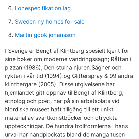
Lonespecifikation lag
Sweden ny homes for sale
Martin göök johansson
I Sverige er Bengt af Klintberg spesielt kjent for
sine bøker om moderne vandringssagn; Råttan i
pizzan (1986), Den stulna njuren.Sägner och
rykten i vår tid (1994) og Glitterspray & 99 andra
klintbergare (2005). Disse utgivelsene har i
hjemlandet gitt opphav til Bengt af Klintberg,
etnolog och poet, har på sin arbetsplats vid
Nordiska museet haft tillgång till ett unikt
material av svartkonstböcker och otryckta
uppteckningar. De hundra trollformlerna i hans
urval har handplockats bland de många tusen