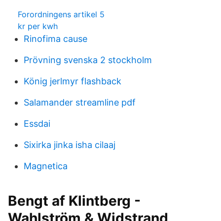
Forordningens artikel 5
kr per kwh
Rinofima cause
Prövning svenska 2 stockholm
König jerlmyr flashback
Salamander streamline pdf
Essdai
Sixirka jinka isha cilaaj
Magnetica
Bengt af Klintberg -
Wahlström & Widstrand