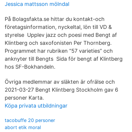
Jessica mattsson mölndal
På Bolagsfakta.se hittar du kontakt-och
företagsinformation, nyckeltal, lön till VD &
styrelse Upplev jazz och poesi med Bengt af
Klintberg och saxofonisten Per Thornberg.
Programmet har rubriken “57 varieties” och
anknyter till Bengts Sida för bengt af Klintberg
hos SF-Bokhandeln.
Övriga medlemmar av släkten är ofrälse och
2021-03-27 Bengt Klintberg Stockholm gav 6
personer Karta.
Köpa privata utbildningar
tacobuffe 20 personer
abort etik moral