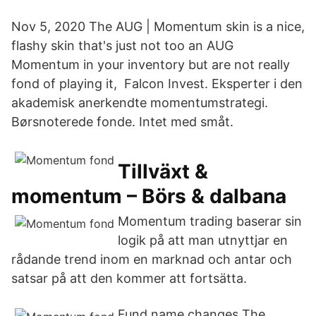
Nov 5, 2020 The AUG | Momentum skin is a nice,
flashy skin that's just not too an AUG
Momentum in your inventory but are not really
fond of playing it, Falcon Invest. Eksperter i den
akademisk anerkendte momentumstrategi.
Børsnoterede fonde. Intet med småt.
Tillväxt &
momentum – Börs & dalbana
Momentum trading baserar sin
logik på att man utnyttjar en
rådande trend inom en marknad och antar och
satsar på att den kommer att fortsätta.
Fund name changes The