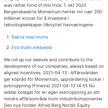
was rather fond of this trick. 1. okt 2020
Bergensbaserte Momentum henter inn nær 200
millioner kroner for å investere i
teknologiselskaper tilknyttet havnæringene.
Rakna med moms
Eva thulin wikipedia
We roll up our sleeves and contribute to the
development of our companies, always based on
aligned incentives. 2021-04-13 · Affärsvärlden
ger köpråd för Momentum, uppvärdering lockar i
avknoppning (Finwire) 2021-04-13 14:55 Nu
laddar bolaget för en egen avknoppning av sitt
mindre affärsområde inom industrikomponenter.
Den nya fonden Alfred Berg Nordic Equity