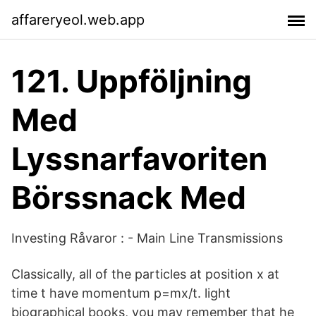
affareryeol.web.app
121. Uppföljning
Med
Lyssnarfavoriten
Börssnack Med
Investing Råvaror : - Main Line Transmissions
Classically, all of the particles at position x at
time t have momentum p=mx/t. light
biographical books, you may remember that he