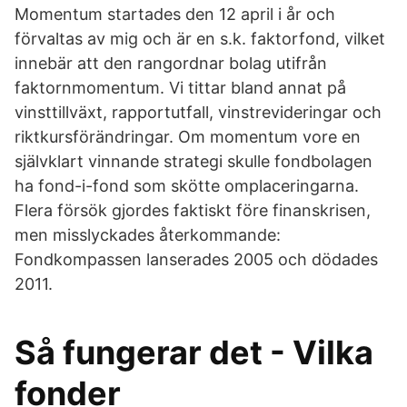
Momentum startades den 12 april i år och
förvaltas av mig och är en s.k. faktorfond, vilket
innebär att den rangordnar bolag utifrån
faktornmomentum. Vi tittar bland annat på
vinsttillväxt, rapportutfall, vinstrevideringar och
riktkursförändringar. Om momentum vore en
självklart vinnande strategi skulle fondbolagen
ha fond-i-fond som skötte omplaceringarna.
Flera försök gjordes faktiskt före finanskrisen,
men misslyckades återkommande:
Fondkompassen lanserades 2005 och dödades
2011.
Så fungerar det - Vilka
fonder